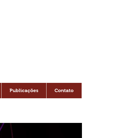
S
Publicações
Contato