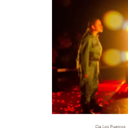
Cia Los Puercos