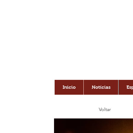
C
Inicio
Notícias
Es
Voltar