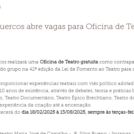
5
uercos abre vagas para Oficina de T
cos realizará uma 
Oficina de Teatro gratuita
 como contrapar
o grupo na 42ª edição da Lei de Fomento ao Teatro para 
proporcionar experiências teatrais com viés político adota
0 anos de existência, através de debates, teoria e práticas
o, Teatro Documentário, Teatro Épico Brechtiano, Teatro d
experiência da criação até a encenação.  
tecerá do
dia 18/02/2025 à 13/08/2025, sempre às terças-feir