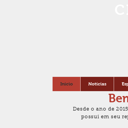
C
Inicio
Notícias
Es
Bem
Desde o ano de 2015
possui em seu re